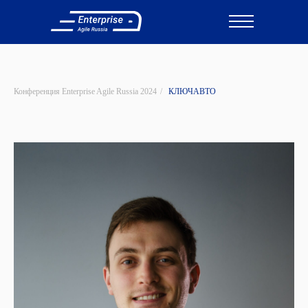
Участвовать
Конференция Enterprise Agile Russia 2024
/
КЛЮЧАВТО
Участвовать