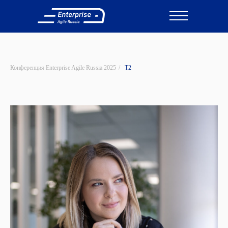
Участвовать
Конференция Enterprise Agile Russia 2025
/
T2
Участвовать