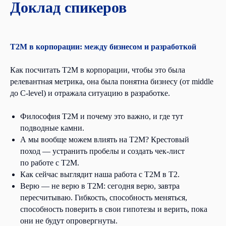
Доклад спикеров
Т2М в корпорации: между бизнесом и разработкой
Как посчитать Т2М в корпорации, чтобы это была
релевантная метрика, она была понятна бизнесу (от middle
до C-level) и отражала ситуацию в разработке.
Философия Т2М и почему это важно, и где тут
подводные камни.
Отзывы
А мы вообще можем влиять на Т2М? Крестовый
поход — устранить пробелы и создать чек-лист
по работе с Т2М.
Как сейчас выглядит наша работа с Т2М в T2.
Верю — не верю в Т2М: сегодня верю, завтра
пересчитываю. Гибкость, способность меняться,
способность поверить в свои гипотезы и верить, пока
они не будут опровергнуты.