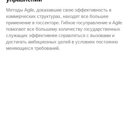
Методы Agile, доказавшие свою эффективность в
коммерческих структурах, находят все большее
применение в госсекторе. Гибкое госуправление и Agile
© Лидеры изменений, 2026
помогают все большему количеству государственных
Политика конфиденциальности
служащих эффективнее справляться с вызовами и
Договор-оферта
достигать амбициозных целей в условиях постоянно
меняющихся требований.