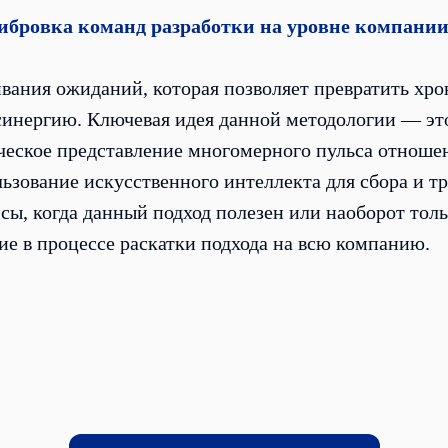
ибровка команд разработки на уровне компани
ивания ожиданий, которая позволяет превратить х
инергию. Ключевая идея данной методологии — эт
ческое представление многомерного пульса отноше
льзование искусственного интеллекта для сбора и 
ы, когда данный подход полезен или наоборот тольк
е в процессе раскатки подхода на всю компанию.