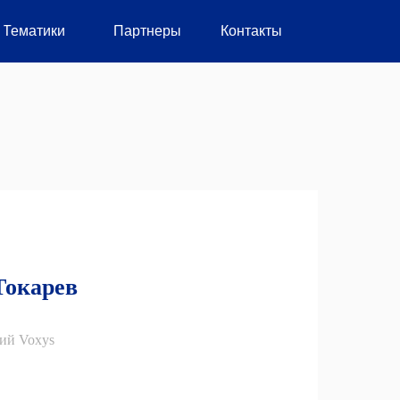
Тематики
Тематики
Партнеры
Партнеры
Контакты
Контакты
Токарев
ий Voxys