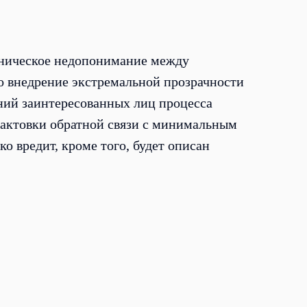
и
роническое недопонимание между
о внедрение экстремальной прозрачности
ний заинтересованных лиц процесса
трактовки обратной связи с минимальным
о вредит, кроме того, будет описан