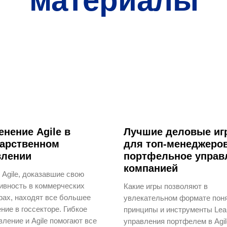
материалы
нение Agile в
Лучшие деловые иг
дарственном
для топ-менеджеро
влении
портфельное управ
компанией
Agile, доказавшие свою
вность в коммерческих
Какие игры позволяют в
рах, находят все большее
увлекательном формате пон
ние в госсекторе. Гибкое
принципы и инструменты Lea
вление и Agile помогают все
управления портфелем в Agil